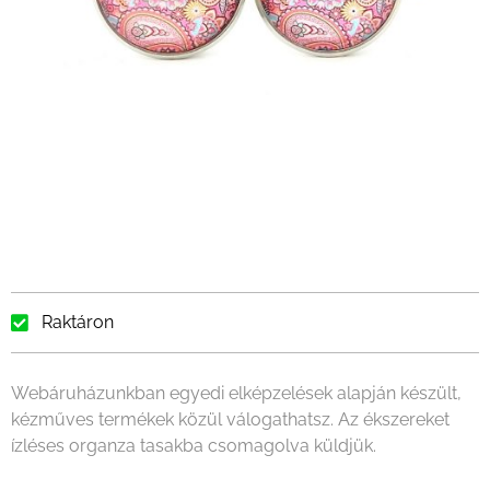
Raktáron
Webáruházunkban egyedi elképzelések alapján készült,
kézműves termékek közül válogathatsz. Az ékszereket
ízléses organza tasakba csomagolva küldjük.