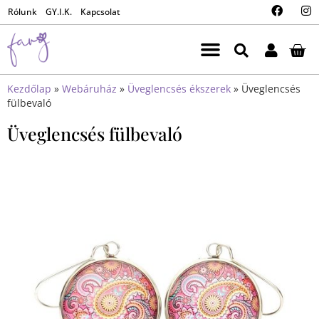
Rólunk
GY.I.K.
Kapcsolat
Kezdőlap
»
Webáruház
»
Üveglencsés ékszerek
»
Üveglencsés
fülbevaló
Üveglencsés fülbevaló