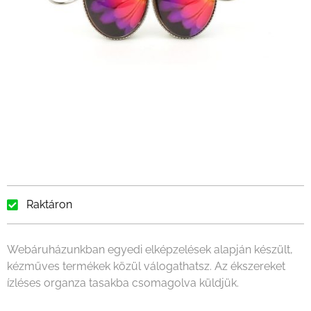
Raktáron
Webáruházunkban egyedi elképzelések alapján készült,
kézműves termékek közül válogathatsz. Az ékszereket
ízléses organza tasakba csomagolva küldjük.