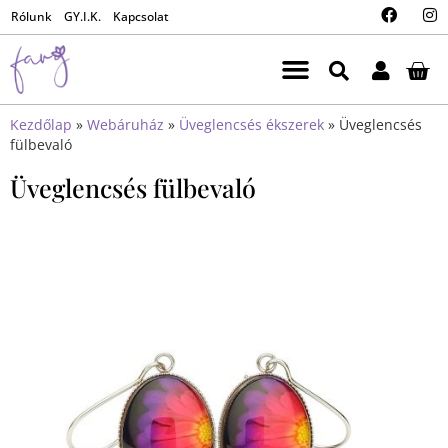
Rólunk
GY.I.K.
Kapcsolat
Kezdőlap
»
Webáruház
»
Üveglencsés ékszerek
»
Üveglencsés
fülbevaló
Üveglencsés fülbevaló