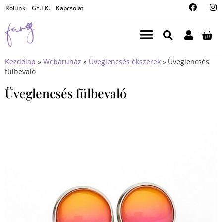
Rólunk
GY.I.K.
Kapcsolat
Kezdőlap
»
Webáruház
»
Üveglencsés ékszerek
»
Üveglencsés
fülbevaló
Üveglencsés fülbevaló