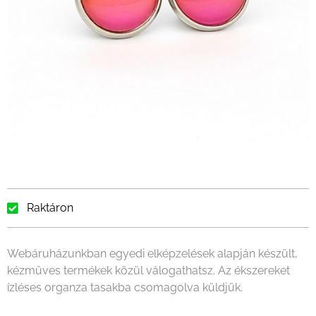
Raktáron
Webáruházunkban egyedi elképzelések alapján készült,
kézműves termékek közül válogathatsz. Az ékszereket
ízléses organza tasakba csomagolva küldjük.