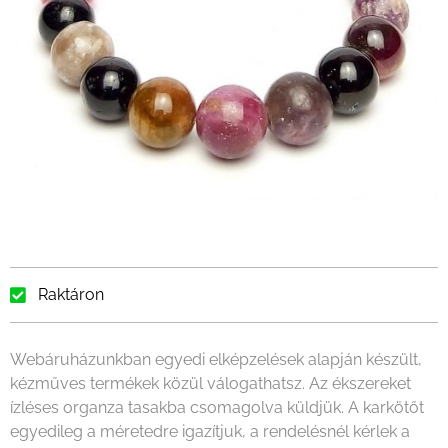
Raktáron
Webáruházunkban egyedi elképzelések alapján készült,
kézműves termékek közül válogathatsz. Az ékszereket
ízléses organza tasakba csomagolva küldjük. A karkötőt
egyedileg a méretedre igazítjuk, a rendelésnél kérlek a