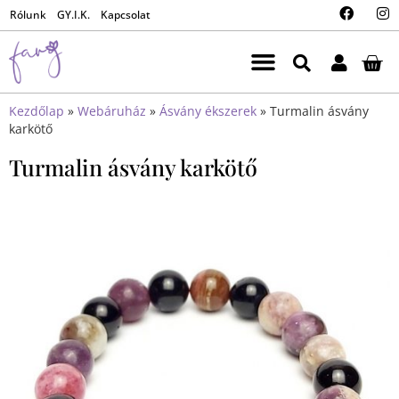
Rólunk
GY.I.K.
Kapcsolat
Kezdőlap
»
Webáruház
»
Ásvány ékszerek
»
Turmalin ásvány
karkötő
Turmalin ásvány karkötő