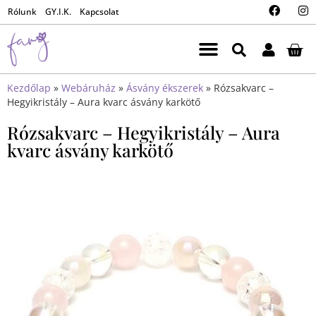
Rólunk
GY.I.K.
Kapcsolat
Kezdőlap
»
Webáruház
»
Ásvány ékszerek
»
Rózsakvarc –
Hegyikristály – Aura kvarc ásvány karkötő
Rózsakvarc – Hegyikristály – Aura
kvarc ásvány karkötő