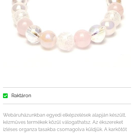
Raktáron
Webáruházunkban egyedi elképzelések alapján készült,
kézműves termékek közül válogathatsz. Az ékszereket
ízléses organza tasakba csomagolva küldjük. A karkötőt