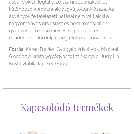
ásványokkal foglalkozó szakirodalmakból és
különböző weboldalakról gyűjtöttünk össze. Az
ásványok feltételezett hatásai nem váltják ki a
hagyományos orvoslást és nem minősülnek
gyógyászati eszköznek. Betegség esetén
mindenképp fordulj a megfelelő szakorvoshoz.
Forrás:
Karen Frazier: Gyógyító kristályok, Michael
Gienger: A kristálygyógyászat tankönyve, Judy Hall:
Kristálybiblia kötetei, Google.
Kapcsolódó termékek