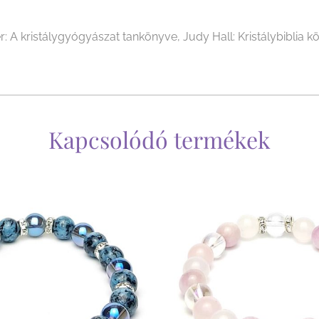
r: A kristálygyógyászat tankönyve, Judy Hall: Kristálybiblia kö
Kapcsolódó termékek