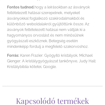
Fontos tudnod
,hogy a leírásokban az ásványok
feltételezett hatásai szerepelnek, melyeket
ásványokkal foglalkozó szakirodalmakból és
különböző weboldalakról gyűjtöttünk össze. Az
ásványok feltételezett hatásai nem váltják ki a
hagyományos orvoslást és nem minősülnek
gyógyászati eszköznek. Betegség esetén
mindenképp fordulj a megfelelő szakorvoshoz.
Forrás:
Karen Frazier: Gyógyító kristályok, Michael
Gienger: A kristálygyógyászat tankönyve, Judy Hall:
Kristálybiblia kötetei, Google.
Kapcsolódó termékek