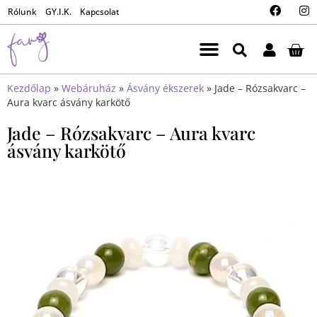
Rólunk
GY.I.K.
Kapcsolat
Kezdőlap
»
Webáruház
»
Ásvány ékszerek
»
Jade – Rózsakvarc –
Aura kvarc ásvány karkötő
Jade – Rózsakvarc – Aura kvarc
ásvány karkötő