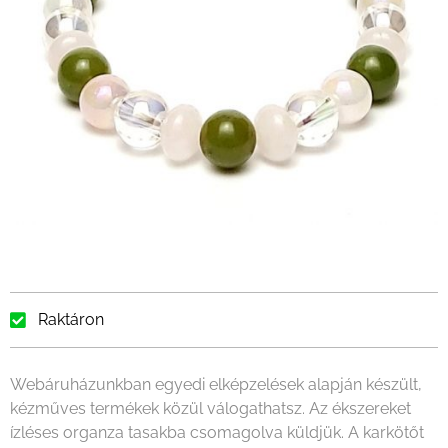
Raktáron
Webáruházunkban egyedi elképzelések alapján készült,
kézműves termékek közül válogathatsz. Az ékszereket
ízléses organza tasakba csomagolva küldjük. A karkötőt