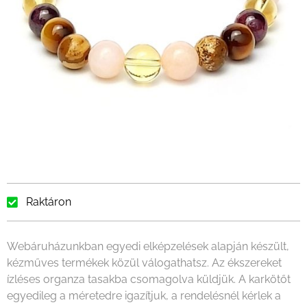
Raktáron
Webáruházunkban egyedi elképzelések alapján készült,
kézműves termékek közül válogathatsz. Az ékszereket
ízléses organza tasakba csomagolva küldjük. A karkötőt
egyedileg a méretedre igazítjuk, a rendelésnél kérlek a