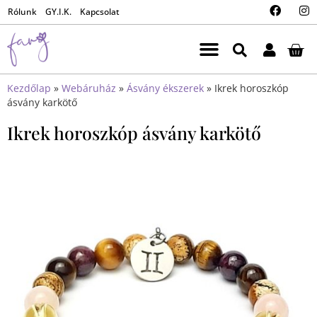
Rólunk
GY.I.K.
Kapcsolat
Kezdőlap
»
Webáruház
»
Ásvány ékszerek
»
Ikrek horoszkóp
ásvány karkötő
Ikrek horoszkóp ásvány karkötő