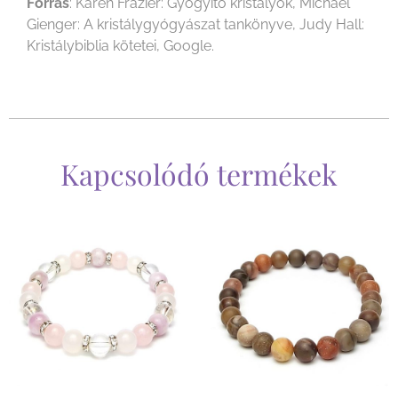
Forrás
: Karen Frazier: Gyógyító kristályok, Michael
Gienger: A kristálygyógyászat tankönyve, Judy Hall:
Kristálybiblia kötetei, Google.
Kapcsolódó termékek