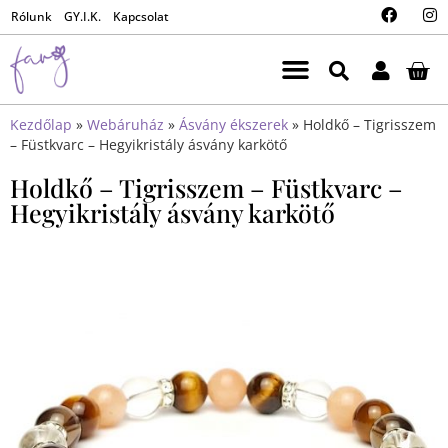
Rólunk
GY.I.K.
Kapcsolat
Kezdőlap
»
Webáruház
»
Ásvány ékszerek
»
Holdkő – Tigrisszem
– Füstkvarc – Hegyikristály ásvány karkötő
Holdkő – Tigrisszem – Füstkvarc –
Hegyikristály ásvány karkötő