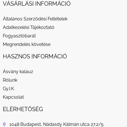
VÁSÁRLÁSI INFORMÁCIÓ
Általános Szerződési Feltételek
Adatkezelési Tájékoztató
Fogyasztóbarát
Megrendelés követése
HASZNOS INFORMÁCIÓ
Ásvány kalauz
Rólunk
Gy.I.K.
Kapcsolat
ELÉRHETŐSÉG
1048 Budapest, Nádasdy Kálmán utca 27.2/5.