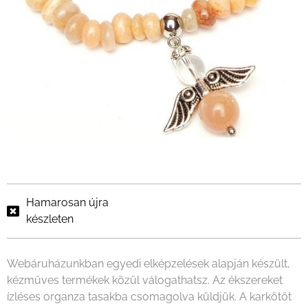
Hamarosan újra
készleten
Webáruházunkban egyedi elképzelések alapján készült,
kézműves termékek közül válogathatsz. Az ékszereket
ízléses organza tasakba csomagolva küldjük. A karkötőt