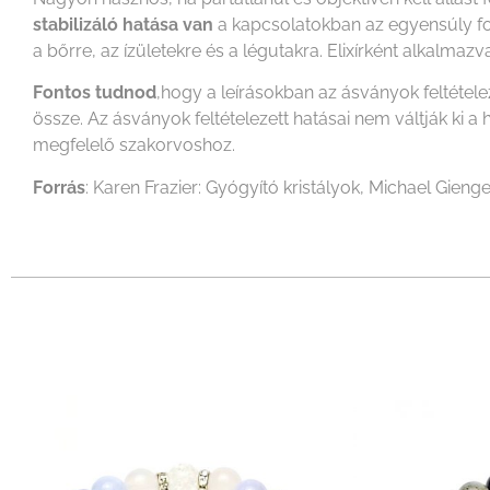
stabilizáló hatása van
a kapcsolatokban az egyensúly fon
a bőrre, az ízületekre és a légutakra. Elixírként alkalma
Fontos tudnod
,hogy a leírásokban az ásványok feltétel
össze. Az ásványok feltételezett hatásai nem váltják k
megfelelő szakorvoshoz.
Forrás
: Karen Frazier: Gyógyító kristályok, Michael Gienge