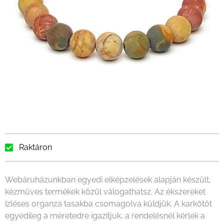
Raktáron
Webáruházunkban egyedi elképzelések alapján készült,
kézműves termékek közül válogathatsz. Az ékszereket
ízléses organza tasakba csomagolva küldjük. A karkötőt
egyedileg a méretedre igazítjuk, a rendelésnél kérlek a