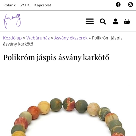
Rólunk
GY.I.K.
Kapcsolat
Kezdőlap
»
Webáruház
»
Ásvány ékszerek
»
Polikróm jáspis
ásvány karkötő
Polikróm jáspis ásvány karkötő