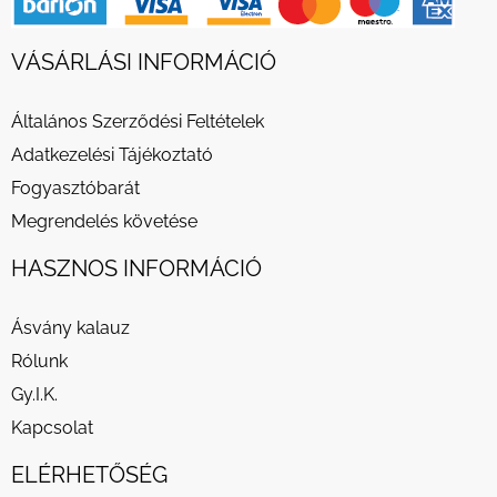
VÁSÁRLÁSI INFORMÁCIÓ
Általános Szerződési Feltételek
Adatkezelési Tájékoztató
Fogyasztóbarát
Megrendelés követése
HASZNOS INFORMÁCIÓ
Ásvány kalauz
Rólunk
Gy.I.K.
Kapcsolat
ELÉRHETŐSÉG