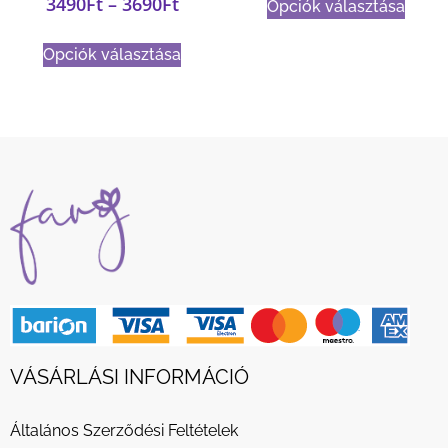
3490
Ft
–
3690
Ft
Opciók választása
Opciók választása
VÁSÁRLÁSI INFORMÁCIÓ
Általános Szerződési Feltételek