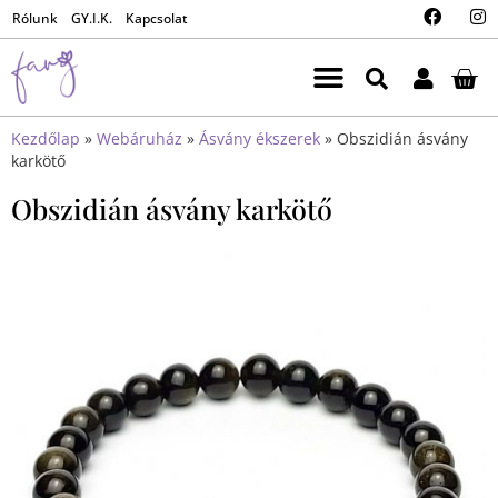
Rólunk
GY.I.K.
Kapcsolat
Kezdőlap
»
Webáruház
»
Ásvány ékszerek
»
Obszidián ásvány
karkötő
Obszidián ásvány karkötő