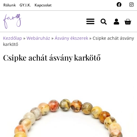
Rólunk
GY.I.K.
Kapcsolat
Kezdőlap
»
Webáruház
»
Ásvány ékszerek
»
Csipke achát ásvány
karkötő
Csipke achát ásvány karkötő