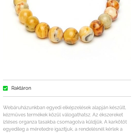
Raktáron
Webáruházunkban egyedi elképzelések alapján készült,
kézműves termékek közül válogathatsz. Az ékszereket
ízléses organza tasakba csomagolva küldjük. A karkötőt
egyedileg a méretedre igazítjuk, a rendelésnél kérlek a