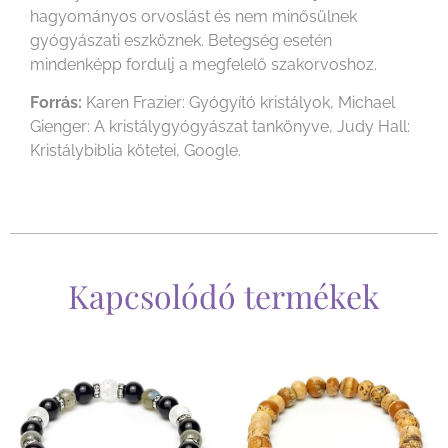
hagyományos orvoslást és nem minősülnek
gyógyászati eszköznek. Betegség esetén
mindenképp fordulj a megfelelő szakorvoshoz.
Forrás:
Karen Frazier: Gyógyító kristályok, Michael
Gienger: A kristálygyógyászat tankönyve, Judy Hall:
Kristálybiblia kötetei, Google.
Kapcsolódó termékek