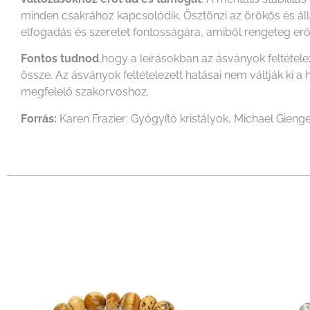
minden csakrához kapcsolódik. Ösztönzi az örökös és álla
elfogadás és szeretet fontosságára, amiből rengeteg er
Fontos tudnod
,hogy a leírásokban az ásványok feltétel
össze. Az ásványok feltételezett hatásai nem váltják k
megfelelő szakorvoshoz.
Forrás:
Karen Frazier: Gyógyító kristályok, Michael Gienge