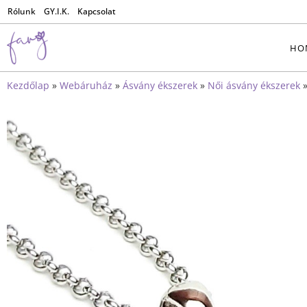
Rólunk
GY.I.K.
Kapcsolat
HO
Kezdőlap
»
Webáruház
»
Ásvány ékszerek
»
Női ásvány ékszerek