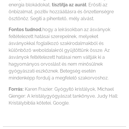
energia blokádokat,
tisztítja az aurát
. Erősíti az
önbizalmat, pozitív hozzáállásra és önzetlenségre
ösztönöz. Segíti a pihentető, mély alvást.
Fontos tudnod
,hogy a leírásokban az ásványok
feltételezett hatásai szerepelnek, melyeket
ásványokkal foglalkozó szakirodalmakból és
különböző weboldalakról gyűjtöttünk össze. Az
ásványok feltételezett hatásai nem váltják ki a
hagyományos orvoslást és nem minősülnek
gyógyászati eszköznek. Betegség esetén
mindenképp fordulj a megfelelő szakorvoshoz.
Forrás:
Karen Frazier: Gyógyító kristályok, Michael
Gienger: A kristálygyógyászat tankönyve, Judy Hall:
Kristálybiblia kötetei, Google.