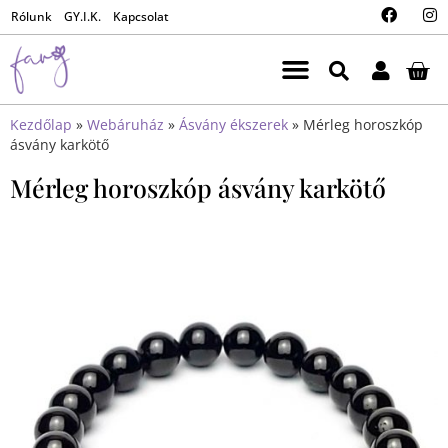
Rólunk
GY.I.K.
Kapcsolat
Kezdőlap
»
Webáruház
»
Ásvány ékszerek
»
Mérleg horoszkóp
ásvány karkötő
Mérleg horoszkóp ásvány karkötő