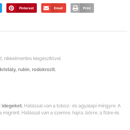
Pinterest
Email
Print
, nikkelmentes kiegészítővel.
ristály, rubin, rodokrozit.
z idegeket.
Hatással van a toboz- és agyalapi mirigyre. A
a migrént. Hatással van a szemre, hajra, bőrre, a fülre és