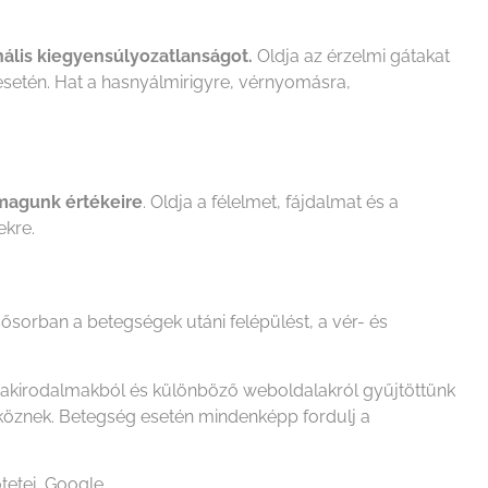
ális kiegyensúlyozatlanságot.
Oldja az érzelmi gátakat
setén. Hat a hasnyálmirigyre, vérnyomásra,
nmagunk értékeire
. Oldja a félelmet, fájdalmat és a
ekre.
ősorban a betegségek utáni felépülést, a vér- és
szakirodalmakból és különböző weboldalakról gyűjtöttünk
zköznek. Betegség esetén mindenképp fordulj a
tetei, Google.