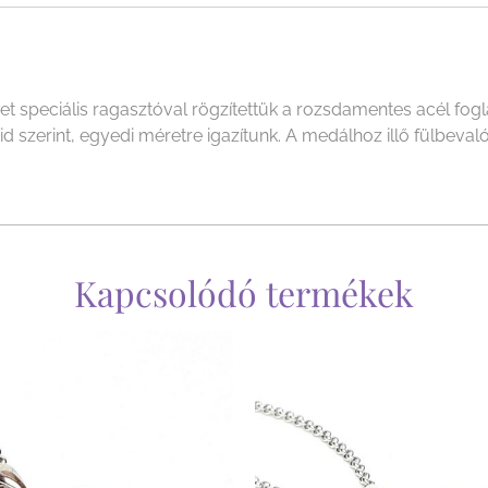
t speciális ragasztóval rögzítettük a rozsdamentes acél fogl
szerint, egyedi méretre igazítunk. A medálhoz illő fülbevalót
Kapcsolódó termékek