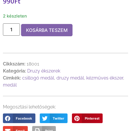
990
Ft
2 készleten
KOSÁRBA TESZEM
Cikkszám:
18001
Kategória:
Druzy ékszerek
Címkék:
csillogó medál
,
druzy medál
,
kézműves ékszer
,
medál
Megosztási lehetőségek:
Facebook
Twitter
Pinterest