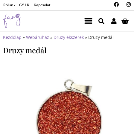
Rólunk
GY.I.K.
Kapcsolat
Kezdőlap
»
Webáruház
»
Druzy ékszerek
»
Druzy medál
Druzy medál