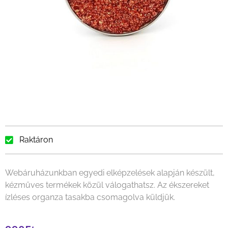
Raktáron
Webáruházunkban egyedi elképzelések alapján készült,
kézműves termékek közül válogathatsz. Az ékszereket
ízléses organza tasakba csomagolva küldjük.