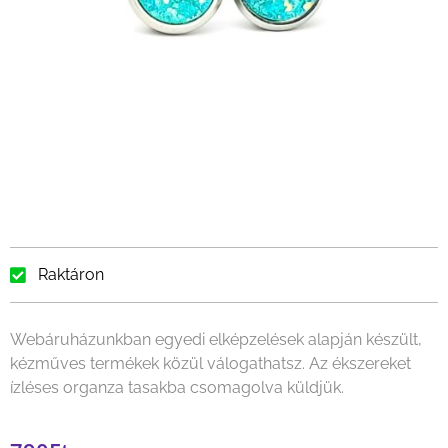
Raktáron
Webáruházunkban egyedi elképzelések alapján készült,
kézműves termékek közül válogathatsz. Az ékszereket
ízléses organza tasakba csomagolva küldjük.