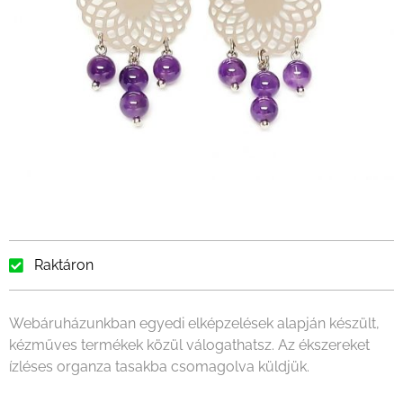
Raktáron
Webáruházunkban egyedi elképzelések alapján készült,
kézműves termékek közül válogathatsz. Az ékszereket
ízléses organza tasakba csomagolva küldjük.