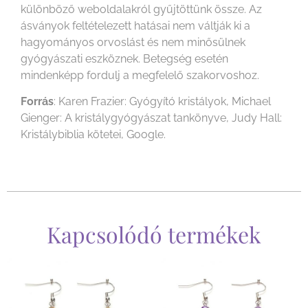
különböző weboldalakról gyűjtöttünk össze. Az
ásványok feltételezett hatásai nem váltják ki a
hagyományos orvoslást és nem minősülnek
gyógyászati eszköznek. Betegség esetén
mindenképp fordulj a megfelelő szakorvoshoz.
Forrás
: Karen Frazier: Gyógyító kristályok, Michael
Gienger: A kristálygyógyászat tankönyve, Judy Hall:
Kristálybiblia kötetei, Google.
Kapcsolódó termékek