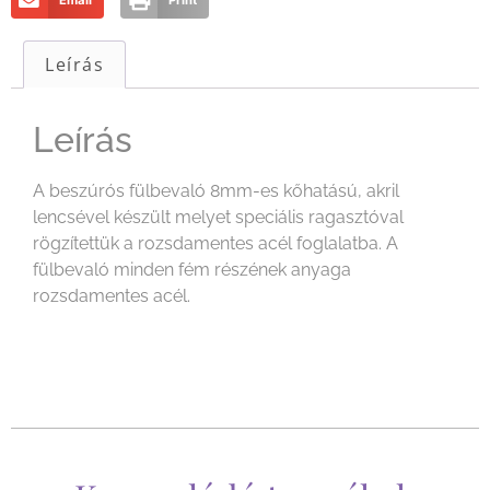
Email
Print
Leírás
Leírás
A beszúrós fülbevaló 8mm-es kőhatású, akril
lencsével készült melyet speciális ragasztóval
rögzítettük a rozsdamentes acél foglalatba. A
fülbevaló minden fém részének anyaga
rozsdamentes acél.