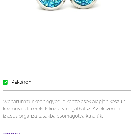
Raktáron
Webáruházunkban egyedi elképzelések alapján készült,
kézműves termékek közül válogathatsz. Az ékszereket
ízléses organza tasakba csomagolva küldjük.