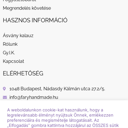
Megrendelés követése
HASZNOS INFORMÁCIÓ
Ásvány kalauz
Rólunk
Gy.I.K.
Kapcsolat
ELÉRHETŐSÉG
1048 Budapest, Nádasdy Kálmán utca 27.2/5.
info@faryhandmade.hu
+36 30 232 8882
A weboldalunkon cookie-kat használunk, hogy a
legrelevánsabb élményt nyújtsuk Önnek, emlékezzen
preferenciáira és megismételje látogatásait. Az
„Elfogadás” gombra kattintva hozzájárul az ÖSSZES sütik