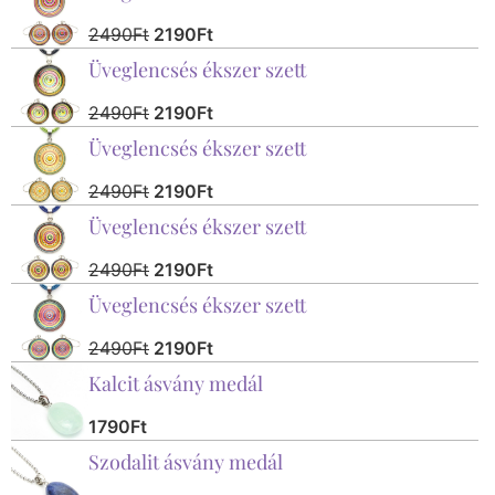
2490
Ft
2190
Ft
Üveglencsés ékszer szett
2490
Ft
2190
Ft
Üveglencsés ékszer szett
2490
Ft
2190
Ft
Üveglencsés ékszer szett
2490
Ft
2190
Ft
Üveglencsés ékszer szett
2490
Ft
2190
Ft
Kalcit ásvány medál
1790
Ft
Szodalit ásvány medál