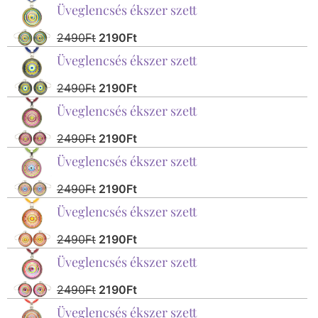
Üveglencsés ékszer szett
2490
Ft
2190
Ft
Üveglencsés ékszer szett
2490
Ft
2190
Ft
Üveglencsés ékszer szett
2490
Ft
2190
Ft
Üveglencsés ékszer szett
2490
Ft
2190
Ft
Üveglencsés ékszer szett
2490
Ft
2190
Ft
Üveglencsés ékszer szett
2490
Ft
2190
Ft
Üveglencsés ékszer szett