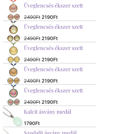
Üveglencsés ékszer szett
2490
Ft
2190
Ft
Üveglencsés ékszer szett
2490
Ft
2190
Ft
Üveglencsés ékszer szett
2490
Ft
2190
Ft
Üveglencsés ékszer szett
2490
Ft
2190
Ft
Üveglencsés ékszer szett
2490
Ft
2190
Ft
Kalcit ásvány medál
1790
Ft
Szodalit ásvány medál