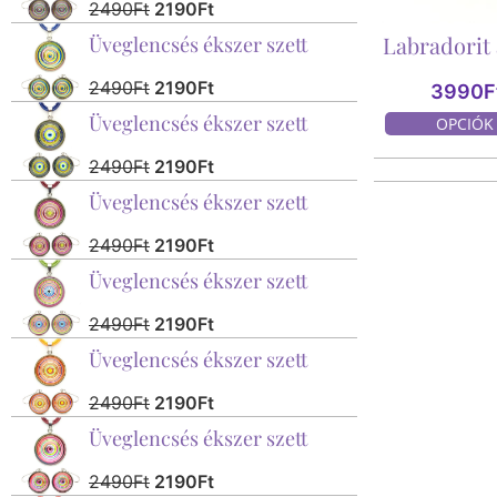
2490
Ft
2190
Ft
Labradorit
Üveglencsés ékszer szett
2490
Ft
2190
Ft
3990
F
Üveglencsés ékszer szett
OPCIÓK
2490
Ft
2190
Ft
Üveglencsés ékszer szett
2490
Ft
2190
Ft
Üveglencsés ékszer szett
2490
Ft
2190
Ft
Üveglencsés ékszer szett
2490
Ft
2190
Ft
Üveglencsés ékszer szett
2490
Ft
2190
Ft