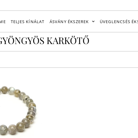
ME
TELJES KÍNÁLAT
ÁSVÁNY ÉKSZEREK
ÜVEGLENCSÉS ÉK
 GYÖNGYÖS KARKÖTŐ