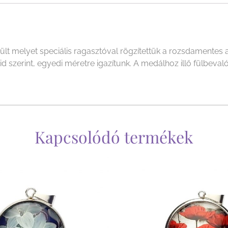
melyet speciális ragasztóval rögzítettük a rozsdamentes acé
szerint, egyedi méretre igazítunk. A medálhoz illő fülbevalót
Kapcsolódó termékek