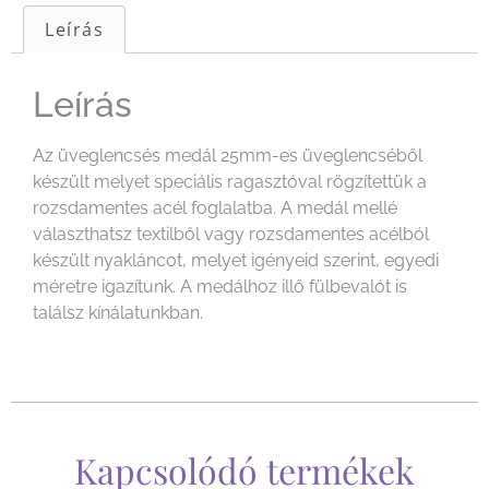
Leírás
Leírás
Az üveglencsés medál 25mm-es üveglencséből
készült melyet speciális ragasztóval rögzítettük a
rozsdamentes acél foglalatba. A medál mellé
választhatsz textilből vagy rozsdamentes acélból
készült nyakláncot, melyet igényeid szerint, egyedi
méretre igazítunk. A medálhoz illő fülbevalót is
találsz kínálatunkban.
Kapcsolódó termékek