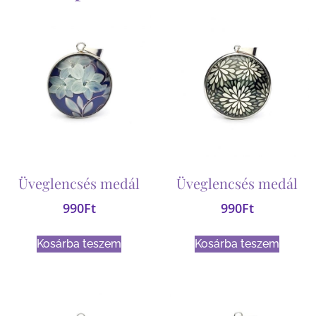
Üveglencsés medál
Üveglencsés medál
990
Ft
990
Ft
Kosárba teszem
Kosárba teszem