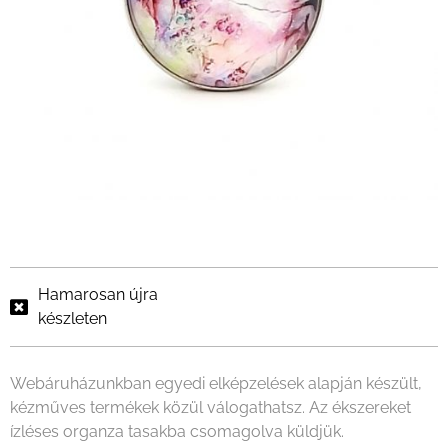
Hamarosan újra
készleten
Webáruházunkban egyedi elképzelések alapján készült,
kézműves termékek közül válogathatsz. Az ékszereket
ízléses organza tasakba csomagolva küldjük.