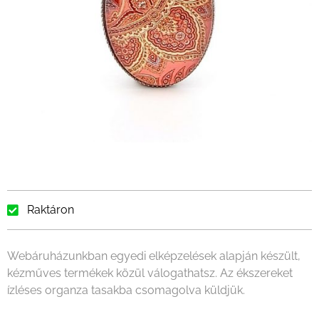
Raktáron
Webáruházunkban egyedi elképzelések alapján készült,
kézműves termékek közül válogathatsz. Az ékszereket
ízléses organza tasakba csomagolva küldjük.