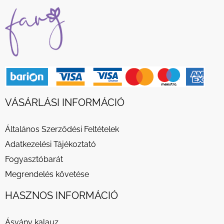
VÁSÁRLÁSI INFORMÁCIÓ
Általános Szerződési Feltételek
Adatkezelési Tájékoztató
Fogyasztóbarát
Megrendelés követése
HASZNOS INFORMÁCIÓ
Ásvány kalauz