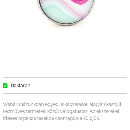
Raktáron
Webáruházunkban egyedi elképzelések alapján készült,
kézműves termékek közül válogathatsz. Az ékszereket
ízléses organza tasakba csomagolva küldjük.