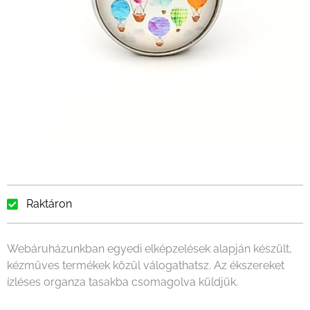
Raktáron
Webáruházunkban egyedi elképzelések alapján készült,
kézműves termékek közül válogathatsz. Az ékszereket
ízléses organza tasakba csomagolva küldjük.