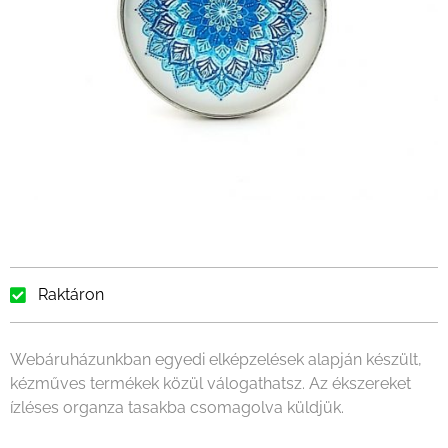
Raktáron
Webáruházunkban egyedi elképzelések alapján készült,
kézműves termékek közül válogathatsz. Az ékszereket
ízléses organza tasakba csomagolva küldjük.