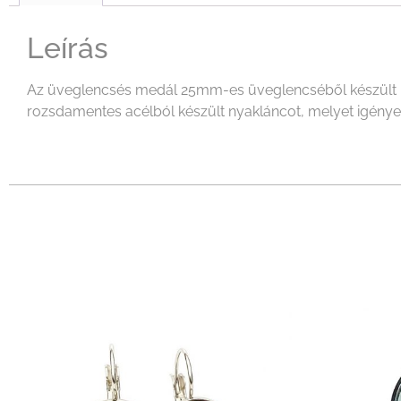
Leírás
Az üveglencsés medál 25mm-es üveglencséből készült mel
rozsdamentes acélból készült nyakláncot, melyet igényeid 