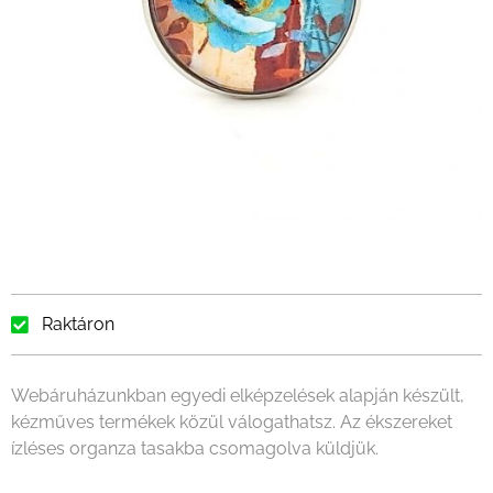
Raktáron
Webáruházunkban egyedi elképzelések alapján készült,
kézműves termékek közül válogathatsz. Az ékszereket
ízléses organza tasakba csomagolva küldjük.