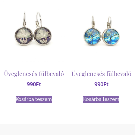
Üveglencsés fülbevaló
Üveglencsés fülbevaló
990
Ft
990
Ft
Kosárba teszem
Kosárba teszem