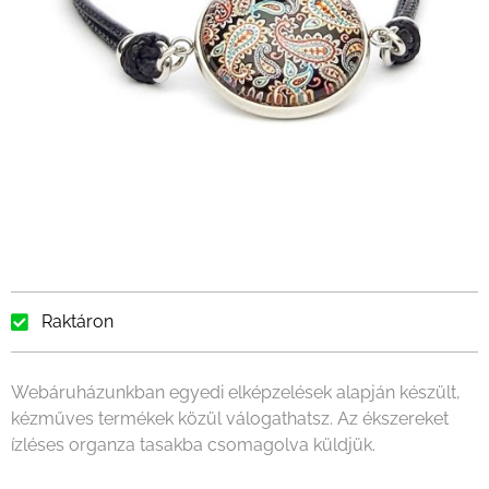
Raktáron
Webáruházunkban egyedi elképzelések alapján készült,
kézműves termékek közül válogathatsz. Az ékszereket
ízléses organza tasakba csomagolva küldjük.