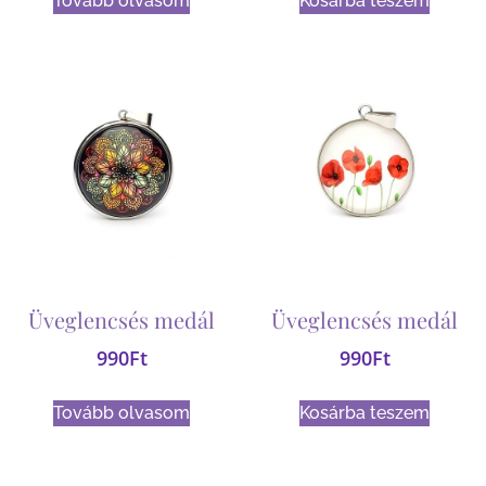
Tovább olvasom
Kosárba teszem
Üveglencsés medál
Üveglencsés medál
990
Ft
990
Ft
Tovább olvasom
Kosárba teszem