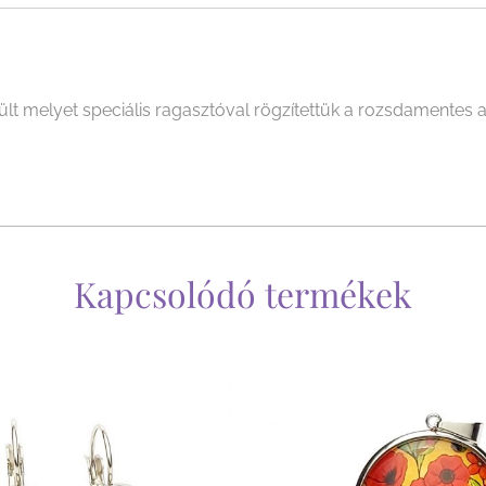
elyet speciális ragasztóval rögzítettük a rozsdamentes acél
Kapcsolódó termékek