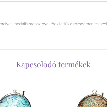
et speciális ragasztóval rögzítettük a rozsdamentes acél, á
Kapcsolódó termékek