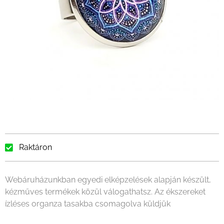
Raktáron
Webáruházunkban egyedi elképzelések alapján készült,
kézműves termékek közül válogathatsz. Az ékszereket
ízléses organza tasakba csomagolva küldjük