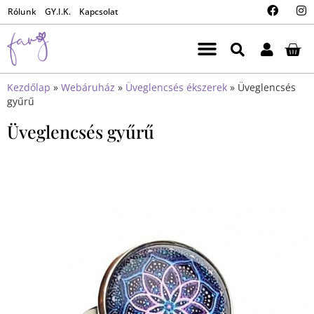
Rólunk
GY.I.K.
Kapcsolat
Kezdőlap
»
Webáruház
»
Üveglencsés ékszerek
»
Üveglencsés
gyűrű
Üveglencsés gyűrű