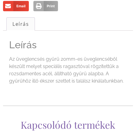
Email
Print
Leírás
Leírás
Az üveglencsés gyűrű 20mm-es üveglencséből
készült melyet speciális ragasztóval rögzítettük a
rozsdamentes acél, állítható gyűrű alapba. A
gyűrűhöz illő ékszer szettet is találsz kínálatunkban.
Kapcsolódó termékek