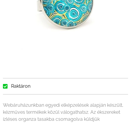
Raktáron
Webáruházunkban egyedi elképzelések alapján készült,
kézműves termékek közül válogathatsz. Az ékszereket
ízléses organza tasakba csomagolva küldjük