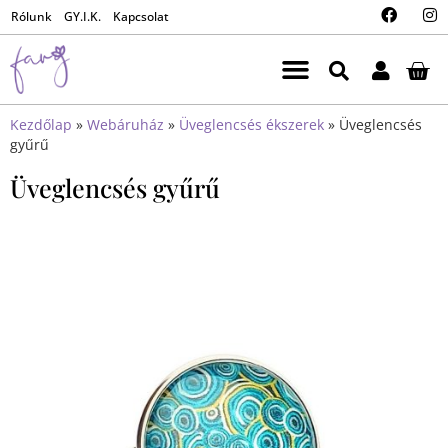
Rólunk
GY.I.K.
Kapcsolat
Kezdőlap
»
Webáruház
»
Üveglencsés ékszerek
»
Üveglencsés
gyűrű
Üveglencsés gyűrű