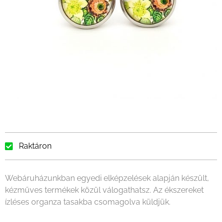
Raktáron
Webáruházunkban egyedi elképzelések alapján készült,
kézműves termékek közül válogathatsz. Az ékszereket
ízléses organza tasakba csomagolva küldjük.