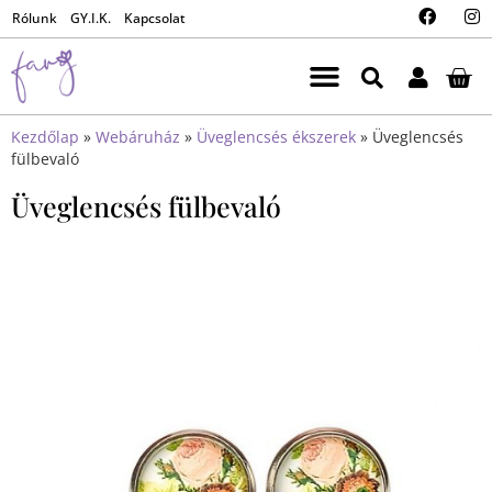
Rólunk
GY.I.K.
Kapcsolat
Kezdőlap
»
Webáruház
»
Üveglencsés ékszerek
»
Üveglencsés
fülbevaló
Üveglencsés fülbevaló