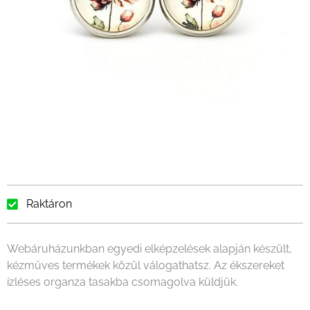
Raktáron
Webáruházunkban egyedi elképzelések alapján készült,
kézműves termékek közül válogathatsz. Az ékszereket
ízléses organza tasakba csomagolva küldjük.