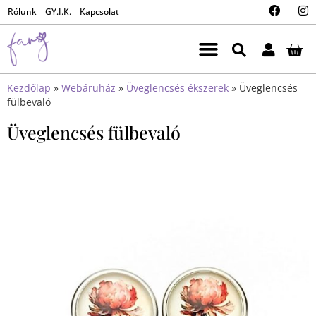
Rólunk
GY.I.K.
Kapcsolat
Kezdőlap
»
Webáruház
»
Üveglencsés ékszerek
»
Üveglencsés
fülbevaló
Üveglencsés fülbevaló