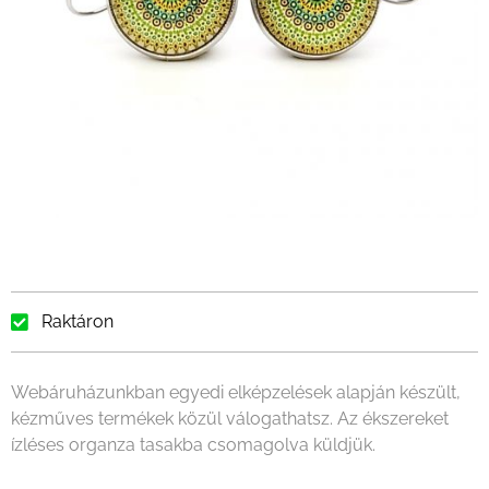
Raktáron
Webáruházunkban egyedi elképzelések alapján készült,
kézműves termékek közül válogathatsz. Az ékszereket
ízléses organza tasakba csomagolva küldjük.