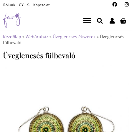
Rólunk
GY.I.K.
Kapcsolat
Kezdőlap
»
Webáruház
»
Üveglencsés ékszerek
»
Üveglencsés
fülbevaló
Üveglencsés fülbevaló