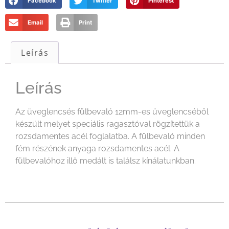
Facebook
Twitter
Pinterest
Email
Print
Leírás
Leírás
Az üveglencsés fülbevaló 12mm-es üveglencséből
készült melyet speciális ragasztóval rögzítettük a
rozsdamentes acél foglalatba. A fülbevaló minden
fém részének anyaga rozsdamentes acél. A
fülbevalóhoz illő medált is találsz kínálatunkban.