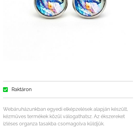
Raktáron
Webáruházunkban egyedi elképzelések alapján készült,
kézműves termékek közül válogathatsz. Az ékszereket
ízléses organza tasakba csomagolva küldjük.