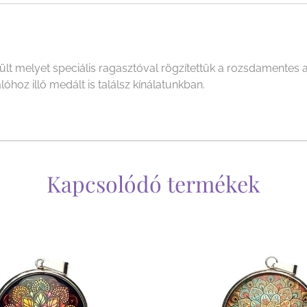
 melyet speciális ragasztóval rögzítettük a rozsdamentes a
oz illő medált is találsz kínálatunkban.
Kapcsolódó termékek