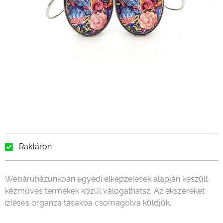
Raktáron
Webáruházunkban egyedi elképzelések alapján készült,
kézműves termékek közül válogathatsz. Az ékszereket
ízléses organza tasakba csomagolva küldjük.