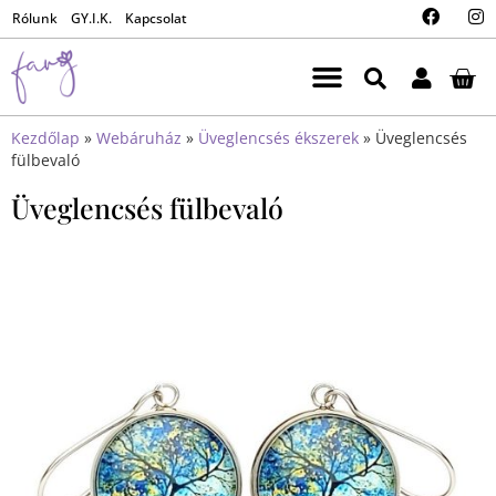
Rólunk
GY.I.K.
Kapcsolat
Kezdőlap
»
Webáruház
»
Üveglencsés ékszerek
»
Üveglencsés
fülbevaló
Üveglencsés fülbevaló