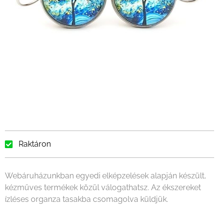
Raktáron
Webáruházunkban egyedi elképzelések alapján készült,
kézműves termékek közül válogathatsz. Az ékszereket
ízléses organza tasakba csomagolva küldjük.