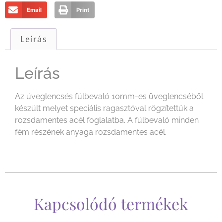
Email
Print
Leírás
Leírás
Az üveglencsés fülbevaló 10mm-es üveglencséből
készült melyet speciális ragasztóval rögzítettük a
rozsdamentes acél foglalatba. A fülbevaló minden
fém részének anyaga rozsdamentes acél.
Kapcsolódó termékek