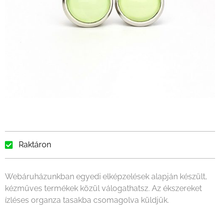
Raktáron
Webáruházunkban egyedi elképzelések alapján készült,
kézműves termékek közül válogathatsz. Az ékszereket
ízléses organza tasakba csomagolva küldjük.