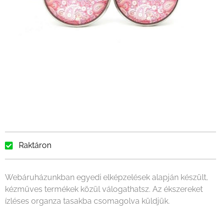
Raktáron
Webáruházunkban egyedi elképzelések alapján készült,
kézműves termékek közül válogathatsz. Az ékszereket
ízléses organza tasakba csomagolva küldjük.