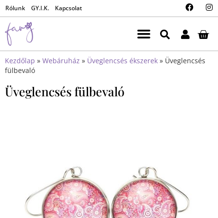
Rólunk
GY.I.K.
Kapcsolat
Kezdőlap
»
Webáruház
»
Üveglencsés ékszerek
»
Üveglencsés
fülbevaló
Üveglencsés fülbevaló