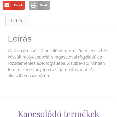
Email
Print
Leírás
Leírás
Az üveglencsés fülbevaló 20mm-es üveglencséből
készült melyet speciális ragasztóval rögzítettük a
rozsdamentes acél foglalatba. A fülbevaló minden
fém részének anyaga rozsdamentes acél. Az
akasztó hossza 18mm.
Kapcsolódó termékek