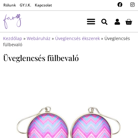
Rólunk
GY.I.K.
Kapcsolat
Kezdőlap
»
Webáruház
»
Üveglencsés ékszerek
»
Üveglencsés
fülbevaló
Üveglencsés fülbevaló