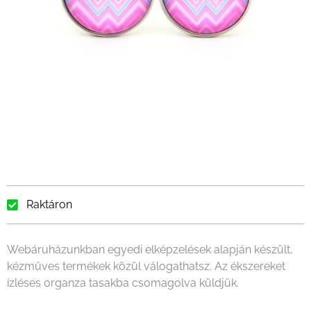
Raktáron
Webáruházunkban egyedi elképzelések alapján készült,
kézműves termékek közül válogathatsz. Az ékszereket
ízléses organza tasakba csomagolva küldjük.