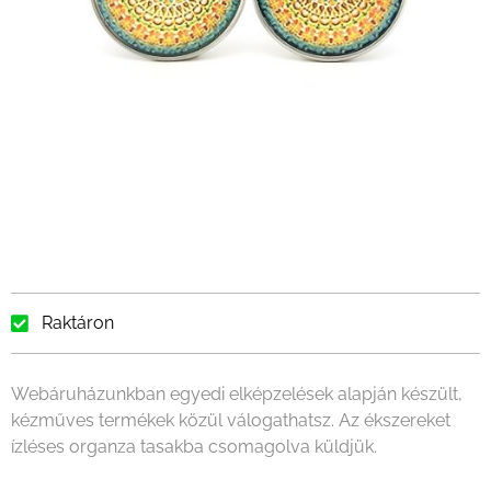
Raktáron
Webáruházunkban egyedi elképzelések alapján készült,
kézműves termékek közül válogathatsz. Az ékszereket
ízléses organza tasakba csomagolva küldjük.