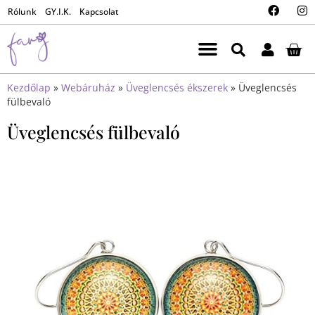
Rólunk
GY.I.K.
Kapcsolat
Kezdőlap
»
Webáruház
»
Üveglencsés ékszerek
»
Üveglencsés
fülbevaló
Üveglencsés fülbevaló