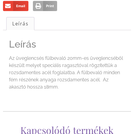
Email
Print
Leírás
Leírás
Az üveglencsés fülbevaló 20mm-es üveglencséből
készült melyet speciális ragasztóval rögzítettük a
rozsdamentes acél foglalatba. A fülbevaló minden
fém részének anyaga rozsdamentes acél. Az
akasztó hossza 18mm.
Kapcsolódó termékek