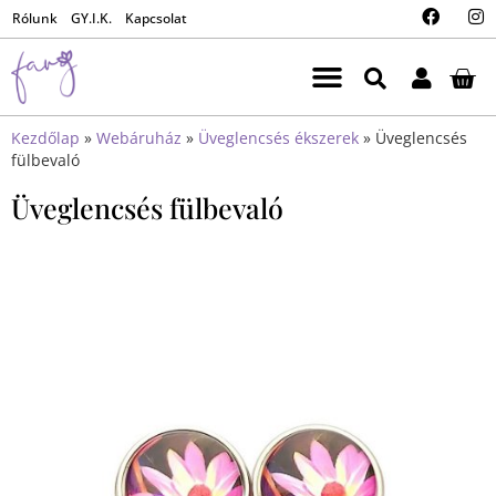
Rólunk
GY.I.K.
Kapcsolat
Kezdőlap
»
Webáruház
»
Üveglencsés ékszerek
»
Üveglencsés
fülbevaló
Üveglencsés fülbevaló