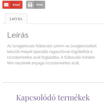
Email
Print
Leírás
Leírás
Az üveglencsés fülbevaló 12mm-es üveglencséből
készült melyet speciális ragasztóval rögzítettük a
rozsdamentes acél foglalatba. A fülbevaló minden
fém részének anyaga rozsdamentes acél.
Kapcsolódó termékek