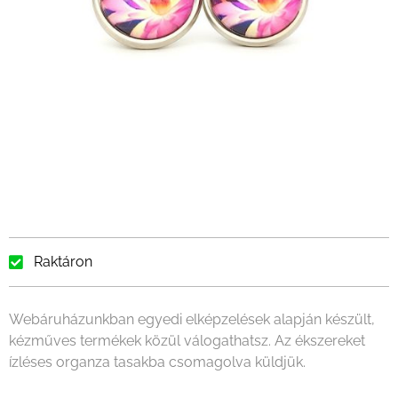
Raktáron
Webáruházunkban egyedi elképzelések alapján készült,
kézműves termékek közül válogathatsz. Az ékszereket
ízléses organza tasakba csomagolva küldjük.